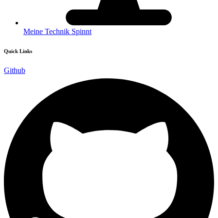
Meine Technik Spinnt
Quick Links
Github