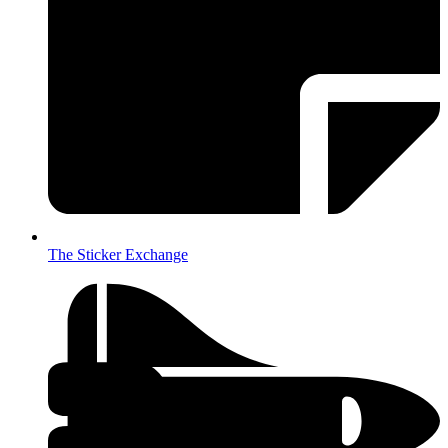
The Sticker Exchange