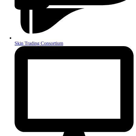
Skin Trading Consortium