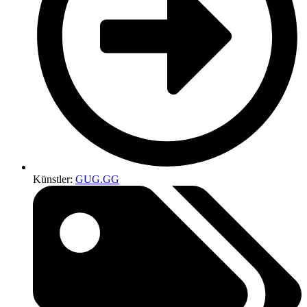
Künstler:
GUG.GG