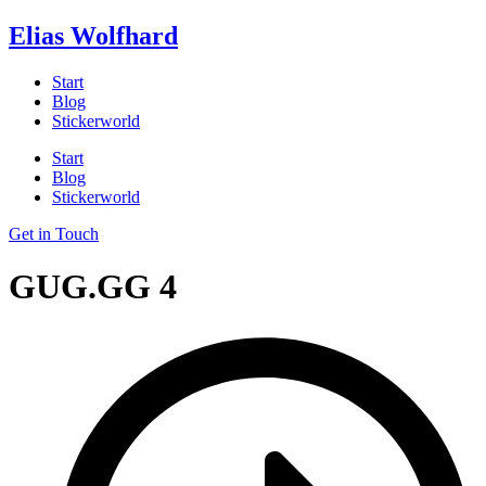
Zum
Elias Wolfhard
Inhalt
springen
Start
Blog
Stickerworld
Start
Blog
Stickerworld
Get in Touch
GUG.GG 4