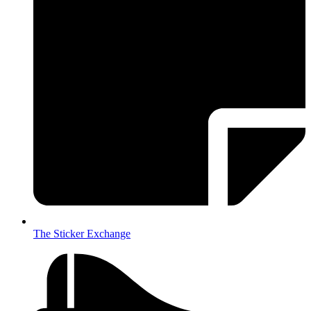
The Sticker Exchange