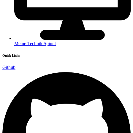
Meine Technik Spinnt
Quick Links
Github