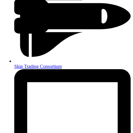
Skin Trading Consortium